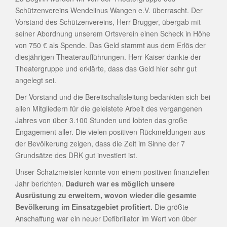
Schützenvereins Wendelinus Wangen e.V. überrascht. Der
Vorstand des Schützenvereins, Herr Brugger, übergab mit
seiner Abordnung unserem Ortsverein einen Scheck in Höhe
von 750 € als Spende. Das Geld stammt aus dem Erlös der
diesjährigen Theateraufführungen. Herr Kaiser dankte der
Theatergruppe und erklärte, dass das Geld hier sehr gut
angelegt sei.
Der Vorstand und die Bereitschaftsleitung bedankten sich bei
allen Mitgliedern für die geleistete Arbeit des vergangenen
Jahres von über 3.100 Stunden und lobten das große
Engagement aller. Die vielen positiven Rückmeldungen aus
der Bevölkerung zeigen, dass die Zeit im Sinne der 7
Grundsätze des DRK gut investiert ist.
Unser Schatzmeister konnte von einem positiven finanziellen
Jahr berichten.
Dadurch war es möglich unsere
Ausrüstung zu erweitern, wovon wieder die gesamte
Bevölkerung im Einsatzgebiet profitiert.
Die größte
Anschaffung war ein neuer Defibrillator im Wert von über