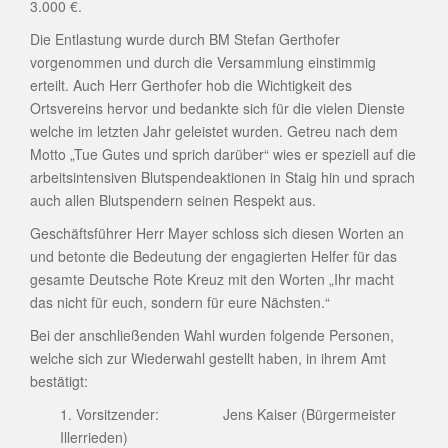
3.000 €.
Die Entlastung wurde durch BM Stefan Gerthofer
vorgenommen und durch die Versammlung einstimmig
erteilt. Auch Herr Gerthofer hob die Wichtigkeit des
Ortsvereins hervor und bedankte sich für die vielen Dienste
welche im letzten Jahr geleistet wurden. Getreu nach dem
Motto „Tue Gutes und sprich darüber“ wies er speziell auf die
arbeitsintensiven Blutspendeaktionen in Staig hin und sprach
auch allen Blutspendern seinen Respekt aus.
Geschäftsführer Herr Mayer schloss sich diesen Worten an
und betonte die Bedeutung der engagierten Helfer für das
gesamte Deutsche Rote Kreuz mit den Worten „Ihr macht
das nicht für euch, sondern für eure Nächsten.“
Bei der anschließenden Wahl wurden folgende Personen,
welche sich zur Wiederwahl gestellt haben, in ihrem Amt
bestätigt:
1. Vorsitzender: Jens Kaiser (Bürgermeister
Illerrieden)