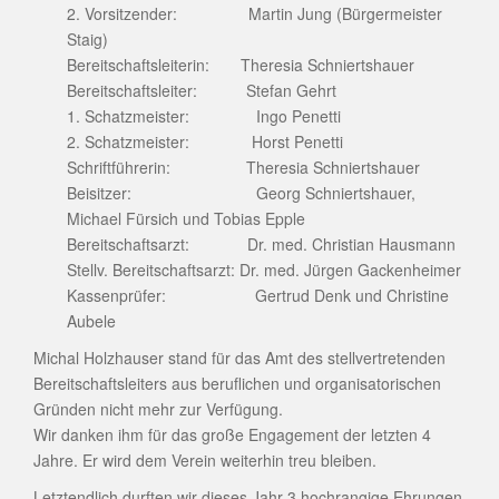
2. Vorsitzender: Martin Jung (Bürgermeister
Staig)
Bereitschaftsleiterin: Theresia Schniertshauer
Bereitschaftsleiter: Stefan Gehrt
1. Schatzmeister: Ingo Penetti
2. Schatzmeister: Horst Penetti
Schriftführerin: Theresia Schniertshauer
Beisitzer: Georg Schniertshauer,
Michael Fürsich und Tobias Epple
Bereitschaftsarzt: Dr. med. Christian Hausmann
Stellv. Bereitschaftsarzt: Dr. med. Jürgen Gackenheimer
Kassenprüfer: Gertrud Denk und Christine
Aubele
Michal Holzhauser stand für das Amt des stellvertretenden
Bereitschaftsleiters aus beruflichen und organisatorischen
Gründen nicht mehr zur Verfügung.
Wir danken ihm für das große Engagement der letzten 4
Jahre. Er wird dem Verein weiterhin treu bleiben.
Letztendlich durften wir dieses Jahr 3 hochrangige Ehrungen