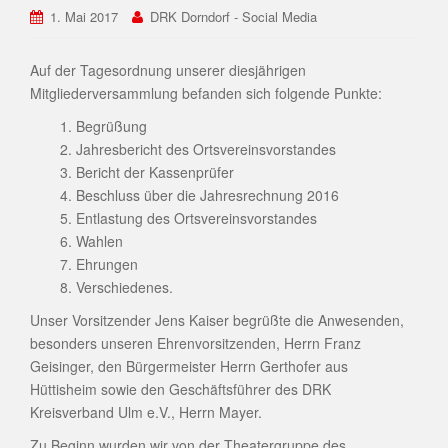
1. Mai 2017
DRK Dorndorf - Social Media
Auf der Tagesordnung unserer diesjährigen
Mitgliederversammlung befanden sich folgende Punkte:
1. Begrüßung
2. Jahresbericht des Ortsvereinsvorstandes
3. Bericht der Kassenprüfer
4. Beschluss über die Jahresrechnung 2016
5. Entlastung des Ortsvereinsvorstandes
6. Wahlen
7. Ehrungen
8. Verschiedenes.
Unser Vorsitzender Jens Kaiser begrüßte die Anwesenden,
besonders unseren Ehrenvorsitzenden, Herrn Franz
Geisinger, den Bürgermeister Herrn Gerthofer aus
Hüttisheim sowie den Geschäftsführer des DRK
Kreisverband Ulm e.V., Herrn Mayer.
Zu Beginn wurden wir von der Theatergruppe des