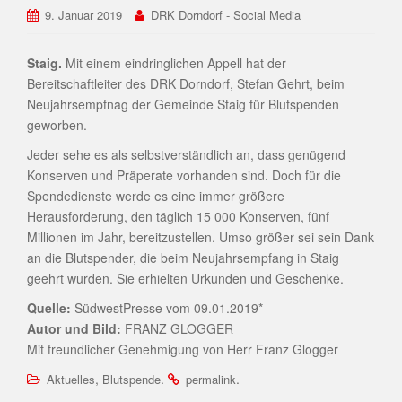
9. Januar 2019
DRK Dorndorf - Social Media
Staig.
Mit einem eindringlichen Appell hat der
Bereitschaftleiter des DRK Dorndorf, Stefan Gehrt, beim
Neujahrsempfnag der Gemeinde Staig für Blutspenden
geworben.
Jeder sehe es als selbstverständlich an, dass genügend
Konserven und Präperate vorhanden sind. Doch für die
Spendedienste werde es eine immer größere
Herausforderung, den täglich 15 000 Konserven, fünf
Millionen im Jahr, bereitzustellen. Umso größer sei sein Dank
an die Blutspender, die beim Neujahrsempfang in Staig
geehrt wurden. Sie erhielten Urkunden und Geschenke.
Quelle:
SüdwestPresse vom 09.01.2019*
Autor und Bild:
FRANZ GLOGGER
Mit freundlicher Genehmigung von Herr Franz Glogger
,
.
.
Aktuelles
Blutspende
permalink