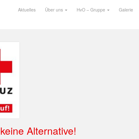
Aktuelles
Über uns
HvO – Gruppe
Galerie
keine Alternative!