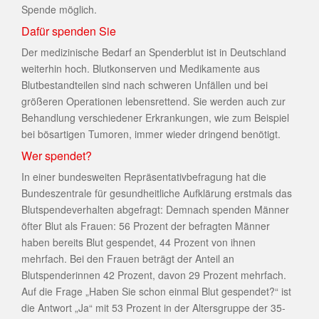
Spende möglich.
Dafür spenden Sie
Der medizinische Bedarf an Spenderblut ist in Deutschland
weiterhin hoch. Blutkonserven und Medikamente aus
Blutbestandteilen sind nach schweren Unfällen und bei
größeren Operationen lebensrettend. Sie werden auch zur
Behandlung verschiedener Erkrankungen, wie zum Beispiel
bei bösartigen Tumoren, immer wieder dringend benötigt.
Wer spendet?
In einer bundesweiten Repräsentativbefragung hat die
Bundeszentrale für gesundheitliche Aufklärung erstmals das
Blutspendeverhalten abgefragt: Demnach spenden Männer
öfter Blut als Frauen: 56 Prozent der befragten Männer
haben bereits Blut gespendet, 44 Prozent von ihnen
mehrfach. Bei den Frauen beträgt der Anteil an
Blutspenderinnen 42 Prozent, davon 29 Prozent mehrfach.
Auf die Frage „Haben Sie schon einmal Blut gespendet?“ ist
die Antwort „Ja“ mit 53 Prozent in der Altersgruppe der 35-