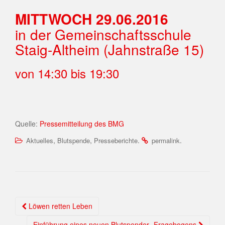
MITTWOCH 29.06.2016
in der Gemeinschaftsschule
Staig-Altheim (Jahnstraße 15)
von 14:30 bis 19:30
Quelle:
Pressemitteilung des BMG
,
,
.
.
Aktuelles
Blutspende
Presseberichte
permalink
Löwen retten Leben
Einführung eines neuen Blutspender -Fragebogens