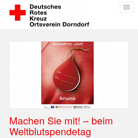
Toggl
Machen Sie mit! – beim
Weltblutspendetag