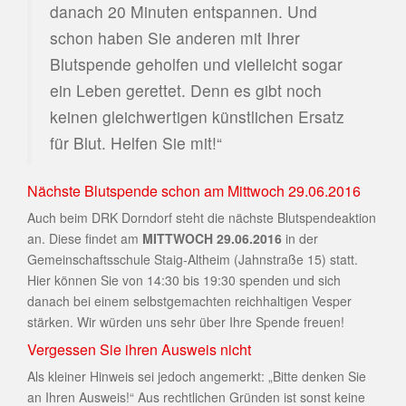
danach 20 Minuten entspannen. Und
schon haben Sie anderen mit Ihrer
Blutspende geholfen und vielleicht sogar
ein Leben gerettet. Denn es gibt noch
keinen gleichwertigen künstlichen Ersatz
für Blut. Helfen Sie mit!“
Nächste Blutspende schon am Mittwoch 29.06.2016
Auch beim DRK Dorndorf steht die nächste Blutspendeaktion
an. Diese findet am
MITTWOCH 29.06.2016
in der
Gemeinschaftsschule Staig-Altheim (Jahnstraße 15) statt.
Hier können Sie von 14:30 bis 19:30 spenden und sich
danach bei einem selbstgemachten reichhaltigen Vesper
stärken. Wir würden uns sehr über Ihre Spende freuen!
Vergessen Sie ihren Ausweis nicht
Als kleiner Hinweis sei jedoch angemerkt: „Bitte denken Sie
an Ihren Ausweis!“ Aus rechtlichen Gründen ist sonst keine