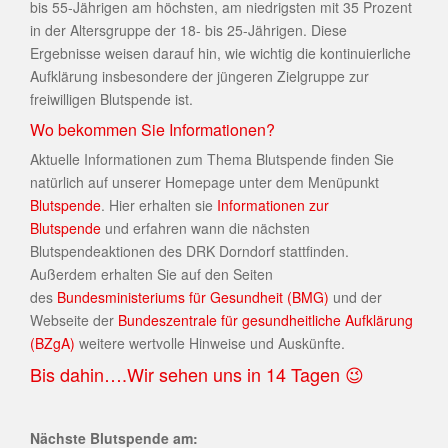
bis 55-Jährigen am höchsten, am niedrigsten mit 35 Prozent
in der Altersgruppe der 18- bis 25-Jährigen. Diese
Ergebnisse weisen darauf hin, wie wichtig die kontinuierliche
Aufklärung insbesondere der jüngeren Zielgruppe zur
freiwilligen Blutspende ist.
Wo bekommen Sie Informationen?
Aktuelle Informationen zum Thema Blutspende finden Sie
natürlich auf unserer Homepage unter dem Menüpunkt
Blutspende
. Hier erhalten sie
Informationen zur
Blutspende
und erfahren wann die nächsten
Blutspendeaktionen des DRK Dorndorf stattfinden.
Außerdem erhalten Sie auf den Seiten
des
Bundesministeriums für Gesundheit (BMG)
und der
Webseite der
Bundeszentrale für gesundheitliche Aufklärung
(BZgA)
weitere wertvolle Hinweise und Auskünfte.
Bis dahin….Wir sehen uns in 14 Tagen 😉
Nächste Blutspende am: